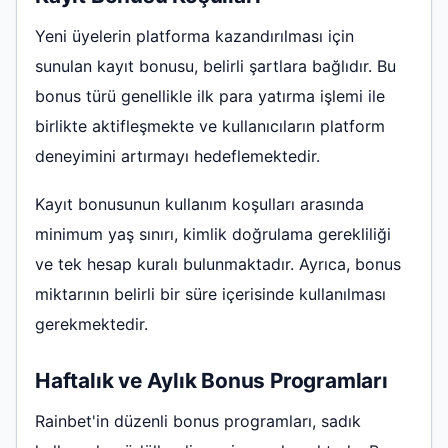
Yeni üyelerin platforma kazandırılması için
sunulan kayıt bonusu, belirli şartlara bağlıdır. Bu
bonus türü genellikle ilk para yatırma işlemi ile
birlikte aktifleşmekte ve kullanıcıların platform
deneyimini artırmayı hedeflemektedir.
Kayıt bonusunun kullanım koşulları arasında
minimum yaş sınırı, kimlik doğrulama gerekliliği
ve tek hesap kuralı bulunmaktadır. Ayrıca, bonus
miktarının belirli bir süre içerisinde kullanılması
gerekmektedir.
Haftalık ve Aylık Bonus Programları
Rainbet'in düzenli bonus programları, sadık