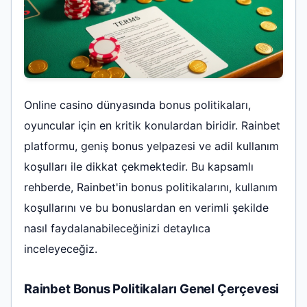
Online casino dünyasında bonus politikaları,
oyuncular için en kritik konulardan biridir. Rainbet
platformu, geniş bonus yelpazesi ve adil kullanım
koşulları ile dikkat çekmektedir. Bu kapsamlı
rehberde, Rainbet'in bonus politikalarını, kullanım
koşullarını ve bu bonuslardan en verimli şekilde
nasıl faydalanabileceğinizi detaylıca
inceleyeceğiz.
Rainbet Bonus Politikaları Genel Çerçevesi