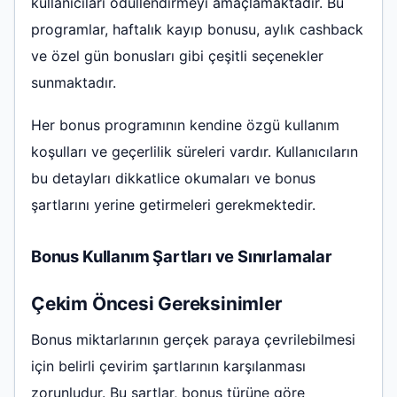
kullanıcıları ödüllendirmeyi amaçlamaktadır. Bu
programlar, haftalık kayıp bonusu, aylık cashback
ve özel gün bonusları gibi çeşitli seçenekler
sunmaktadır.
Her bonus programının kendine özgü kullanım
koşulları ve geçerlilik süreleri vardır. Kullanıcıların
bu detayları dikkatlice okumaları ve bonus
şartlarını yerine getirmeleri gerekmektedir.
Bonus Kullanım Şartları ve Sınırlamalar
Çekim Öncesi Gereksinimler
Bonus miktarlarının gerçek paraya çevrilebilmesi
için belirli çevirim şartlarının karşılanması
zorunludur. Bu şartlar, bonus türüne göre