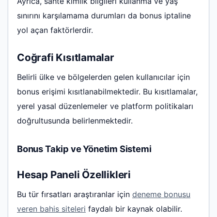
Ayrıca, sahte kimlik bilgileri kullanma ve yaş
sınırını karşılamama durumları da bonus iptaline
yol açan faktörlerdir.
Coğrafi Kısıtlamalar
Belirli ülke ve bölgelerden gelen kullanıcılar için
bonus erişimi kısıtlanabilmektedir. Bu kısıtlamalar,
yerel yasal düzenlemeler ve platform politikaları
doğrultusunda belirlenmektedir.
Bonus Takip ve Yönetim Sistemi
Hesap Paneli Özellikleri
Bu tür fırsatları araştıranlar için
deneme bonusu
veren bahis siteleri
faydalı bir kaynak olabilir.