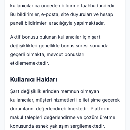
kullanıcılarına önceden bildirme taahhüdündedir.
Bu bildirimler, e-posta, site duyuruları ve hesap
paneli bildirimleri aracılığıyla yapılmaktadır.
Aktif bonusu bulunan kullanıcılar için şart
değişiklikleri genellikle bonus süresi sonunda
geçerli olmakta, mevcut bonusları
etkilememektedir.
Kullanıcı Hakları
Şart değişikliklerinden memnun olmayan
kullanıcılar, müşteri hizmetleri ile iletişime geçerek
durumlarını değerlendirebilmektedir. Platform,
makul talepleri değerlendirme ve çözüm üretme
konusunda esnek yaklaşım sergilemektedir.