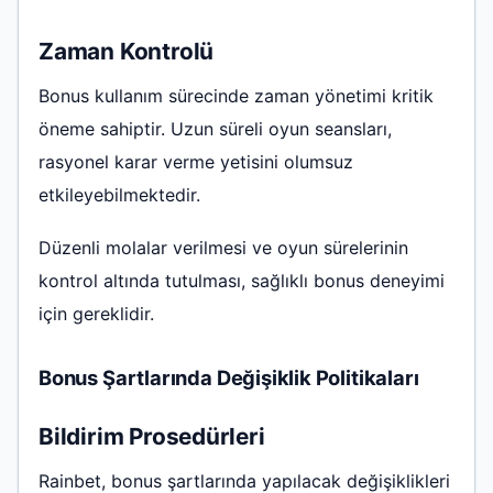
Zaman Kontrolü
Bonus kullanım sürecinde zaman yönetimi kritik
öneme sahiptir. Uzun süreli oyun seansları,
rasyonel karar verme yetisini olumsuz
etkileyebilmektedir.
Düzenli molalar verilmesi ve oyun sürelerinin
kontrol altında tutulması, sağlıklı bonus deneyimi
için gereklidir.
Bonus Şartlarında Değişiklik Politikaları
Bildirim Prosedürleri
Rainbet, bonus şartlarında yapılacak değişiklikleri