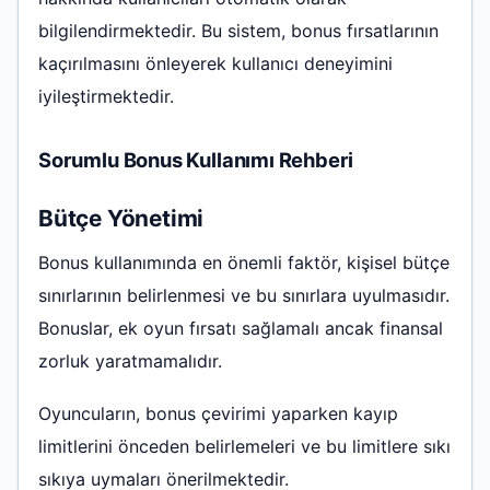
bilgilendirmektedir. Bu sistem, bonus fırsatlarının
kaçırılmasını önleyerek kullanıcı deneyimini
iyileştirmektedir.
Sorumlu Bonus Kullanımı Rehberi
Bütçe Yönetimi
Bonus kullanımında en önemli faktör, kişisel bütçe
sınırlarının belirlenmesi ve bu sınırlara uyulmasıdır.
Bonuslar, ek oyun fırsatı sağlamalı ancak finansal
zorluk yaratmamalıdır.
Oyuncuların, bonus çevirimi yaparken kayıp
limitlerini önceden belirlemeleri ve bu limitlere sıkı
sıkıya uymaları önerilmektedir.