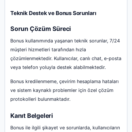
Teknik Destek ve Bonus Sorunları
Sorun Çözüm Süreci
Bonus kullanımında yaşanan teknik sorunlar, 7/24
müşteri hizmetleri tarafından hızla
çözümlenmektedir. Kullanıcılar, canlı chat, e-posta
veya telefon yoluyla destek alabilmektedir.
Bonus kredilenmeme, çevirim hesaplama hataları
ve sistem kaynaklı problemler için özel çözüm
protokolleri bulunmaktadır.
Kanıt Belgeleri
Bonus ile ilgili şikayet ve sorunlarda, kullanıcıların